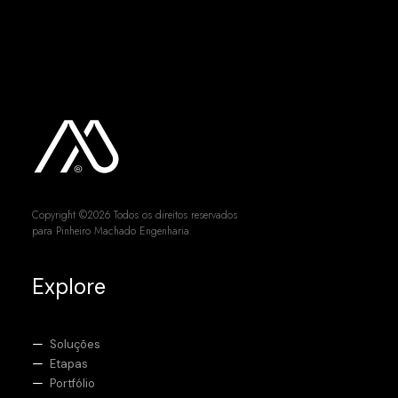
Copyright ©2026 Todos os direitos reservados
para Pinheiro Machado Engenharia.
Explore
Soluções
Etapas
Portfólio